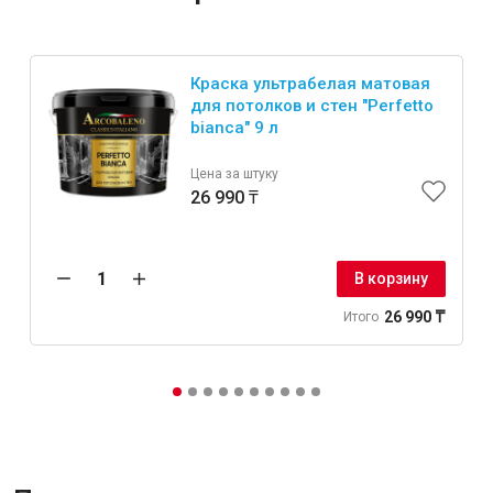
Краска ультрабелая матовая
для потолков и стен "Perfetto
bianca" 9 л
Цена за штуку
26 990 ₸
В корзину
26 990 ₸
Итого