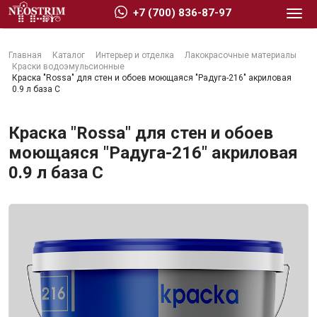
+7 (700) 836-87-97
Главная
Каталог
Интерьер и отделка
Лакокрасочные материалы
Краски водоэмульсионные
Краска "Rossa" для стен и обоев моющаяся "Радуга-216" акриловая
0.9 л база С
Стройматериалы
Краска "Rossa" для стен и обоев
моющаяся "Радуга-216" акриловая
0.9 л база С
Сухие строительные смеси
Гидроизоляция
Изоляционные материалы
Кровельные материалы
Ещё 2