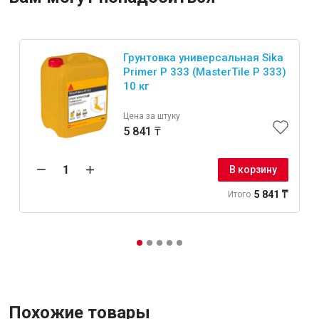
Грунтовка универсальная Sika
Primer P 333 (MasterTile P 333)
10 кг
Цена за штуку
5 841 ₸
В корзину
5 841 ₸
Итого
Похожие товары