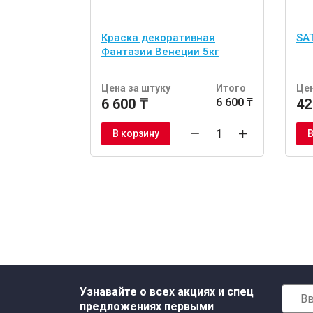
Краска декоративная
SAT
Фантазии Венеции 5кг
Цена за штуку
Итого
Цен
6 600 ₸
6 600 ₸
42
В корзину
В
Узнавайте о всех акциях и спец
предложениях первыми