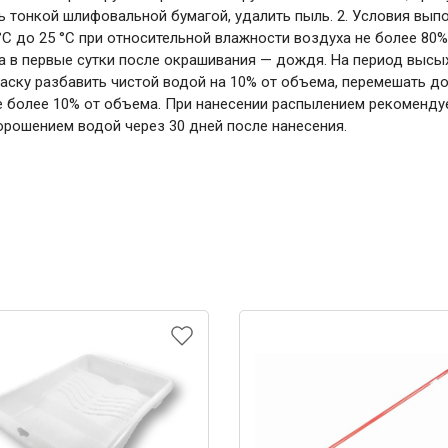
 тонкой шлифовальной бумагой, удалить пыль. 2. Условия выпо
°С до 25 °С при относительной влажности воздуха не более 80%
 а в первые сутки после окрашивания — дождя. На период выс
раску разбавить чистой водой на 10% от объема, перемешать д
е более 10% от объема. При нанесении распылением рекомендуе
рошением водой через 30 дней после нанесения.