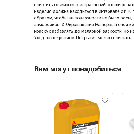
очистить от жировых загрязнений, отшлифовать
изделия должна находиться в интервале от 10 
образом, чтобы на поверхности не было росы,
заморозков. 3. Окрашивание На первый слой к
краску разбавлять до малярной вязкости, но н
Уход за покрытием Покрытие можно очищать о
Вам могут понадобиться