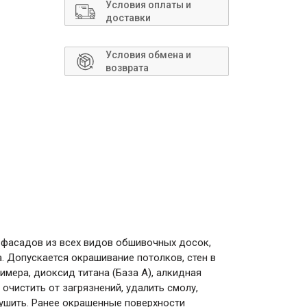
Сантехника
Условия оплаты и
доставки
Условия обмена и
возврата
фасадов из всех видов обшивочных досок,
а. Допускается окрашивание потолков, стен в
мера, диоксид титана (База А), алкидная
очистить от загрязнений, удалить смолу,
сушить. Ранее окрашенные поверхности