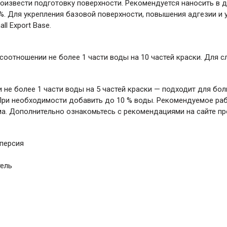
звести подготовку поверхности. Рекомендуется наносить в два
%. Для укрепления базовой поверхности, повышения адгезии и 
l Export Base.
 соотношении не более 1 части воды на 10 частей краски. Для 
 не более 1 части воды на 5 частей краски — подходит для б
При необходимости добавить до 10 % воды. Рекомендуемое рабо
йма. Дополнительно ознакомьтесь с рекомендациями на сайте п
персия
тель