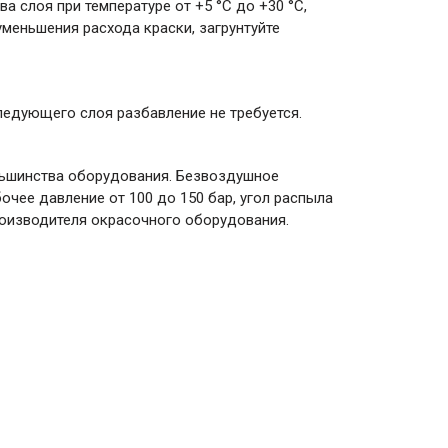
 слоя при температуре от +5 °C до +30 °С,
уменьшения расхода краски, загрунтуйте
следующего слоя разбавление не требуется.
ольшинства оборудования. Безвоздушное
чее давление от 100 до 150 бар, угол распыла
роизводителя окрасочного оборудования.