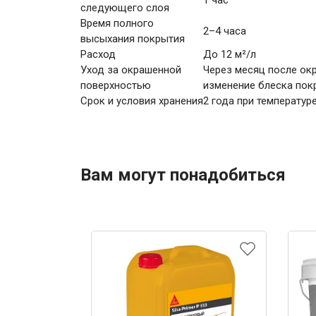
следующего слоя
Время полного
2–4 часа
высыхания покрытия
Расход
До 12 м²/л
Уход за окрашенной
Через месяц после ок
поверхностью
изменение блеска пок
Срок и условия хранения
2 года при температур
Вам могут понадобиться