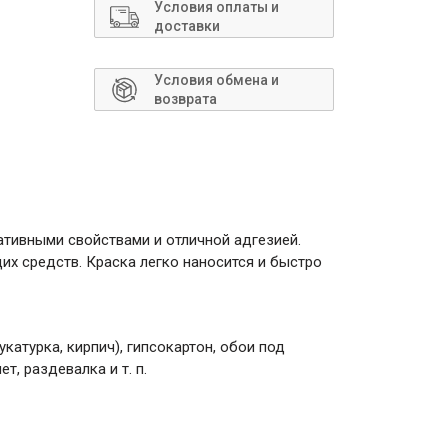
Сантехника
Условия оплаты и
доставки
Условия обмена и
возврата
ативными свойствами и отличной адгезией.
х средств. Краска легко наносится и быстро
атурка, кирпич), гипсокартон, обои под
, раздевалка и т. п.