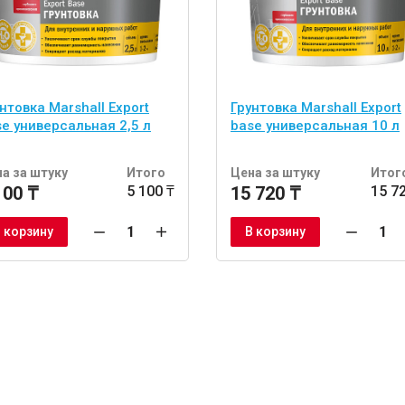
нтовка Marshall Export
Грунтовка Marshall Export
e универсальная 2,5 л
base универсальная 10 л
а за штуку
Итого
Цена за штуку
Итог
100 ₸
5 100 ₸
15 720 ₸
15 7
 корзину
В корзину