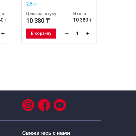
2,5 л
9 л
го
Цена за штуку
Итого
Цена за шт
40 ₸
10 380 ₸
10 380 ₸
35 110 ₸
В корзину
В корзину
Свяжитесь с нами