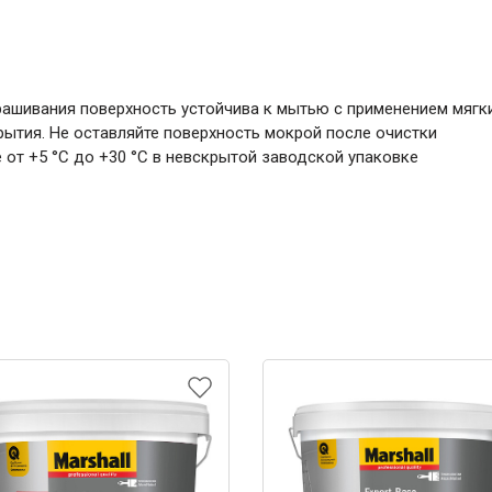
рашивания поверхность устойчива к мытью с применением мяг
рытия. Не оставляйте поверхность мокрой после очистки
е от +5 °С до +30 °С в невскрытой заводской упаковке