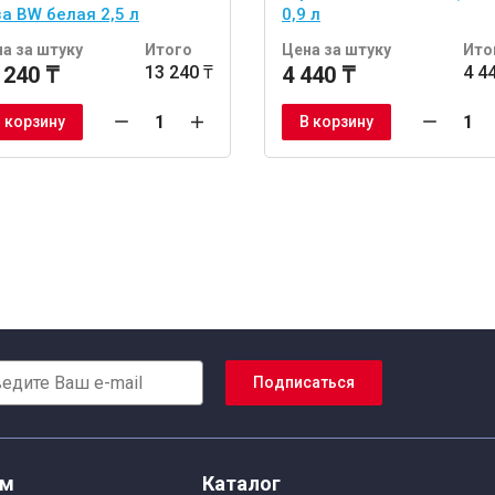
а BW белая 2,5 л
0,9 л
а за штуку
Итого
Цена за штуку
Ито
 240 ₸
13 240 ₸
4 440 ₸
4 4
 корзину
В корзину
Подписаться
ям
Каталог