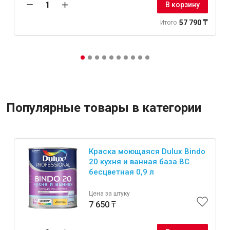
В корзину
57 790 ₸
Итого
Популярные товары в категории
Краска моющаяся Dulux Bindo
20 кухня и ванная база BС
бесцветная 0,9 л
Цена за штуку
7 650 ₸