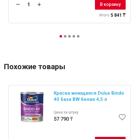
В корзину
5 841 ₸
Итого
Похожие товары
Краска моющаяся Dulux Bindo
40 база BW белая 4,5 л
Цена за штуку
57 790 ₸