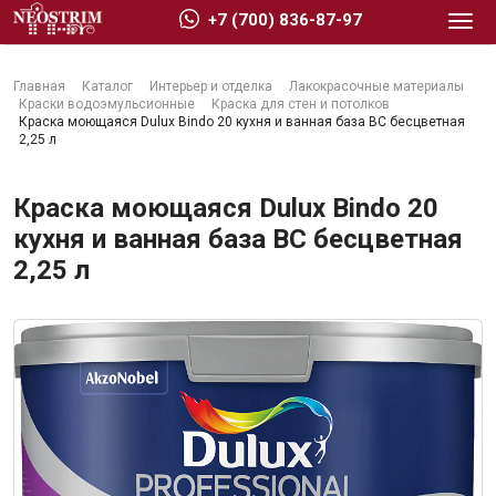
+7 (700) 836-87-97
Главная
Каталог
Интерьер и отделка
Лакокрасочные материалы
Краски водоэмульсионные
Краска для стен и потолков
Краска моющаяся Dulux Bindo 20 кухня и ванная база BС бесцветная
2,25 л
Стройматериалы
Краска моющаяся Dulux Bindo 20
кухня и ванная база BС бесцветная
2,25 л
Сухие строительные смеси
Гидроизоляция
Изоляционные материалы
Кровельные материалы
Ещё 2