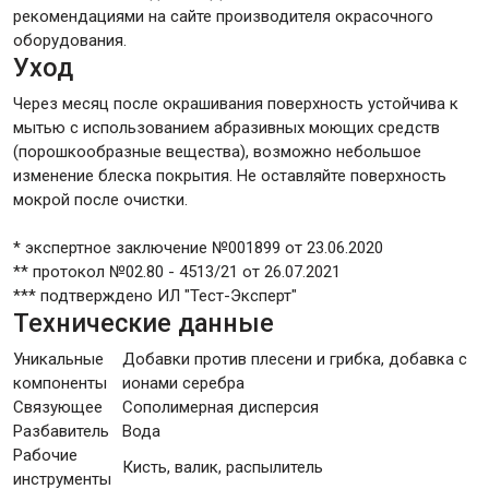
рекомендациями на сайте производителя окрасочного
оборудования.
Уход
Через месяц после окрашивания поверхность устойчива к
мытью с использованием абразивных моющих средств
(порошкообразные вещества), возможно небольшое
изменение блеска покрытия. Не оставляйте поверхность
мокрой после очистки.
* экспертное заключение №001899 от 23.06.2020
** протокол №02.80 - 4513/21 от 26.07.2021
*** подтверждено ИЛ "Тест-Эксперт"
Технические данные
Уникальные
Добавки против плесени и грибка, добавка с
компоненты
ионами серебра
Связующее
Сополимерная дисперсия
Разбавитель
Вода
Рабочие
Кисть, валик, распылитель
инструменты