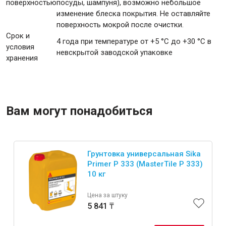
поверхностью
посуды, шампуня), возможно небольшое
изменение блеска покрытия. Не оставляйте
поверхность мокрой после очистки.
Срок и
4 года при температуре от +5 °С до +30 °С в
условия
невскрытой заводской упаковке
хранения
Вам могут понадобиться
Грунтовка универсальная Sika
Primer P 333 (MasterTile P 333)
10 кг
Цена за штуку
5 841 ₸