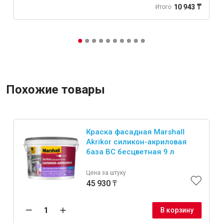
10 943 ₸
Итого
Похожие товары
Краска фасадная Marshall
Akrikor силикон-акриловая
база BC бесцветная 9 л
Цена за штуку
45 930 ₸
В корзину