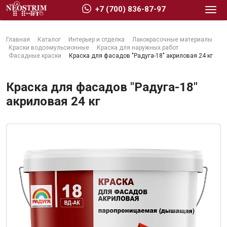
+7 (700) 836-87-97
Главная
Каталог
Интерьер и отделка
Лакокрасочные материалы
Краски водоэмульсионные
Краска для наружных работ
Фасадные краски
Краска для фасадов "Радуга-18" акриловая 24 кг
Краска для фасадов "Радуга-18"
Стройматериалы
акриловая 24 кг
Сухие строительные смеси
Гидроизоляция
Изоляционные материалы
Кровельные материалы
Ещё 2