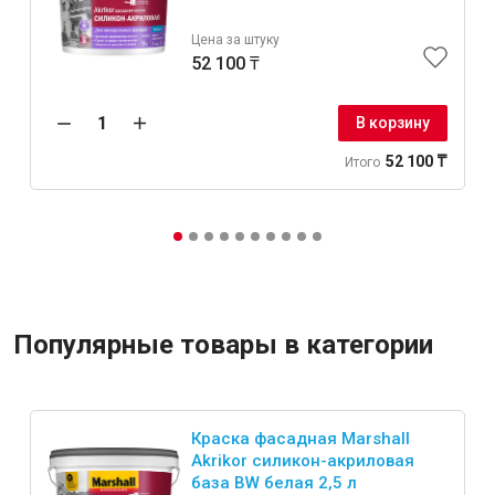
Цена за штуку
52 100 ₸
В корзину
52 100 ₸
Итого
Популярные товары в категории
Краска фасадная Marshall
Akrikor силикон-акриловая
база BW белая 2,5 л