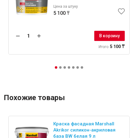
Цена за штуку
5 100 ₸
В корзину
5 100 ₸
Итого
Похожие товары
Краска фасадная Marshall
Akrikor силикон-акриловая
база BW белая 9 л