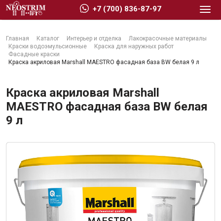
+7 (700) 836-87-97
Главная
Каталог
Интерьер и отделка
Лакокрасочные материалы
Краски водоэмульсионные
Краска для наружных работ
Фасадные краски
Краска акриловая Marshall MAESTRO фасадная база BW белая 9 л
Стройматериалы
Краска акриловая Marshall
MAESTRO фасадная база BW белая
9 л
Сухие строительные смеси
Гидроизоляция
Изоляционные материалы
Кровельные материалы
Ещё 2