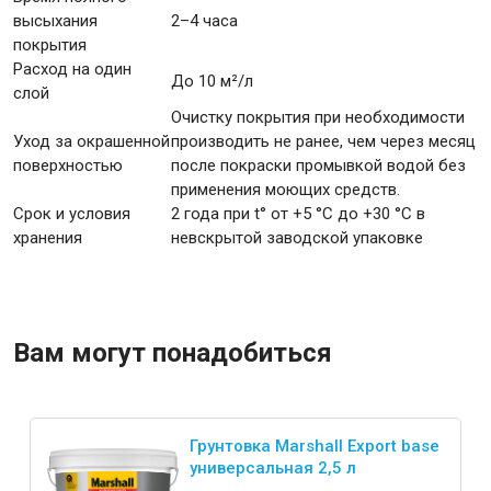
высыхания
2–4 часа
покрытия
Расход на один
До 10 м²/л
слой
Очистку покрытия при необходимости
Уход за окрашенной
производить не ранее, чем через месяц
поверхностью
после покраски промывкой водой без
применения моющих средств.
Срок и условия
2 года при t° от +5 °С до +30 °С в
хранения
невскрытой заводской упаковке
Вам могут понадобиться
Грунтовка Marshall Export base
универсальная 2,5 л