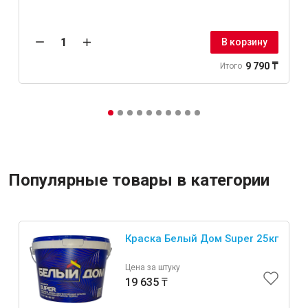
В корзину
9 790 ₸
Итого
Популярные товары в категории
Краска Белый Дом Super 25кг
Цена за штуку
19 635 ₸