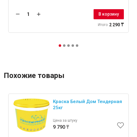
В корзину
2 290 ₸
Итого
Похожие товары
Краска Белый Дом Тендерная
25кг
Цена за штуку
9 790 ₸