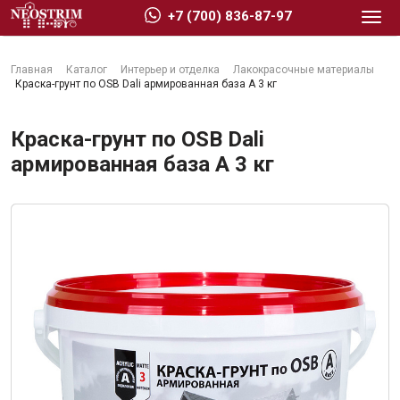
+7 (700) 836-87-97
Главная
Каталог
Интерьер и отделка
Лакокрасочные материалы
Краска-грунт по OSB Dali армированная база А 3 кг
Краска-грунт по OSB Dali
армированная база А 3 кг
Стройматериалы
Сухие строительные смеси
Гидроизоляция
Изоляционные материалы
Кровельные материалы
Ещё 2