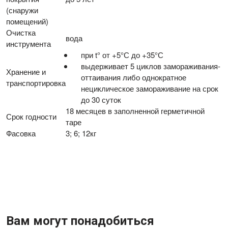
(снаружи
помещений)
Очистка
вода
инструмента
при t° от +5°С до +35°С
выдерживает 5 циклов замораживания-
Хранение и
оттаивания либо однократное
транспортировка
нециклическое замораживание на срок
до 30 суток
18 месяцев в заполненной герметичной
Срок годности
таре
Фасовка
3; 6; 12кг
Вам могут понадобиться