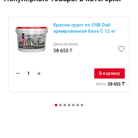
Краска-грунт по OSB Dali
армированная база C 12 кг
Цена за штуку
38 655 ₸
В корзину
38 655 ₸
Итого