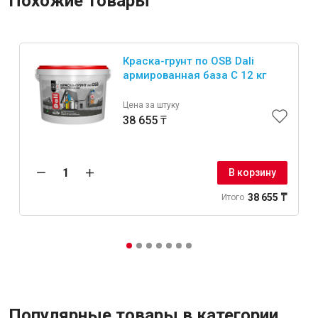
Похожие товары
Краска-грунт по OSB Dali
армированная база C 12 кг
Цена за штуку
38 655 ₸
В корзину
38 655 ₸
Итого
Популярные товары в категории