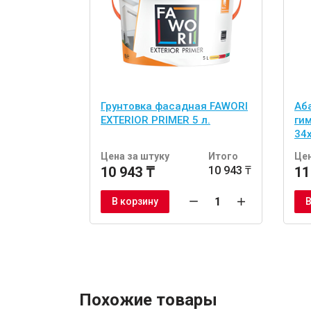
Грунтовка фасадная FAWORI
Аб
EXTERIOR PRIMER 5 л.
ги
34
шт
Цена за штуку
Итого
Цен
10 943 ₸
10 943 ₸
11
В корзину
В
Похожие товары