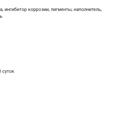
 ингибитор коррозии, пигменты, наполнитель,
ль
3 суток