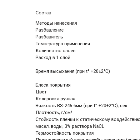
Состав
Методы нанесения
Разбавление
Разбавитель
Температура применения
Количество слоев
Расход в 1 слой
Время высыхания (при t° +20±2°C)
Блеск покрытия
Цвет
Колеровка ручная
Вязкость ВЗ-246 6мм (при t° +20±2°C), сек
Плотность, г/см³
Стойкость пленки к статическому воздействи
масел, воды, 3% раствора NaCL
Термостойкость покрытия