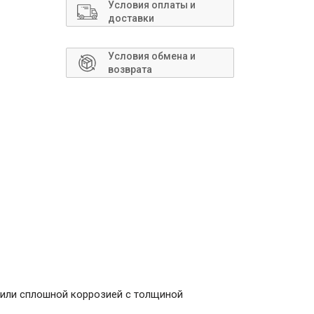
Сантехника
Условия оплаты и
доставки
Условия обмена и
возврата
 или сплошной коррозией c толщиной