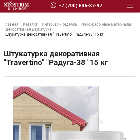
+7 (700) 836-87-97
Главная
Каталог
Интерьер и отделка
Лакокрасочные материалы
Декоративная штукатурка
Штукатурка декоративная "Travertino" "Радуга-38" 15 кг
Штукатурка декоративная
Стройматериалы
"Travertino" "Радуга-38" 15 кг
Сухие строительные смеси
Гидроизоляция
Изоляционные материалы
Кровельные материалы
Ещё 2