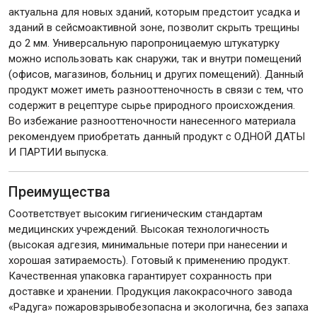
актуальна для новых зданий, которым предстоит усадка и
зданий в сейсмоактивной зоне, позволит скрыть трещины
до 2 мм. Универсальную паропроницаемую штукатурку
можно использовать как снаружи, так и внутри помещений
(офисов, магазинов, больниц и других помещений). Данный
продукт может иметь разнооттеночность в связи с тем, что
содержит в рецептуре сырье природного происхождения.
Во избежание разнооттеночности нанесенного материала
рекомендуем приобретать данный продукт с ОДНОЙ ДАТЫ
И ПАРТИИ выпуска.
Преимущества
Соответствует высоким гигиеническим стандартам
медицинских учреждений. Высокая технологичность
(высокая адгезия, минимальные потери при нанесении и
хорошая затираемость). Готовый к применению продукт.
Качественная упаковка гарантирует сохранность при
доставке и хранении. Продукция лакокрасочного завода
«Радуга» пожаровзрывобезопасна и экологична, без запаха