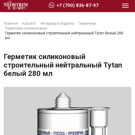
+7 (700) 836-87-97
Главная
Каталог
Интерьер и отделка
Герметики
Герметики силиконовые
Герметик силиконовый строительный нейтральный Tytan белый 280
мл
Стройматериалы
Герметик силиконовый
строительный нейтральный Tytan
белый 280 мл
Сухие строительные смеси
Гидроизоляция
Изоляционные материалы
Кровельные материалы
Ещё 2