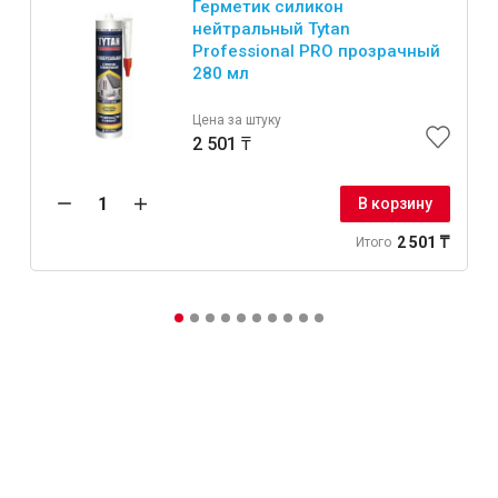
Герметик силикон
нейтральный Tytan
Professional PRO прозрачный
280 мл
Цена за штуку
2 501 ₸
В корзину
2 501 ₸
Итого