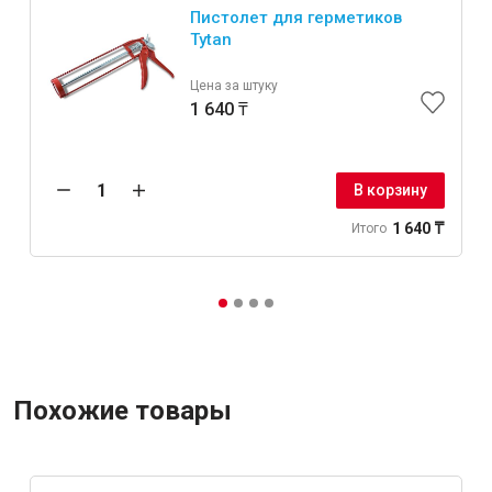
Пистолет для герметиков
Tytan
Цена за штуку
1 640 ₸
В корзину
1 640 ₸
Итого
Похожие товары