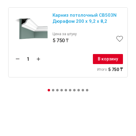
Карниз потолочный CB503N
Дюрафом 200 x 9,2 x 8,2
Цена за штуку
5 750 ₸
В корзину
5 750 ₸
Итого