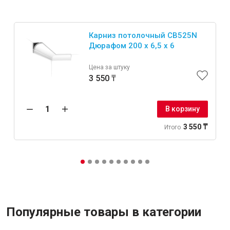
Карниз потолочный CB525N
Дюрафом 200 х 6,5 х 6
Цена за штуку
3 550 ₸
В корзину
3 550 ₸
Итого
Популярные товары в категории