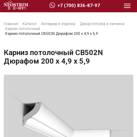
+7 (700) 836-87-97
Главная
Каталог
Интерьер и отделка
Декор потолка и лепнина
Карниз потолочный
Карниз потолочный CB502N Дюрафом 200 x 4,9 x 5,9
Карниз потолочный CB502N
Стройматериалы
Дюрафом 200 x 4,9 x 5,9
Сухие строительные смеси
Гидроизоляция
Изоляционные материалы
Кровельные материалы
Ещё 2