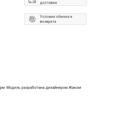
Сантехника
доставки
Условия обмена и
возврата
шарм. Модель разработана дизайнером Жаком