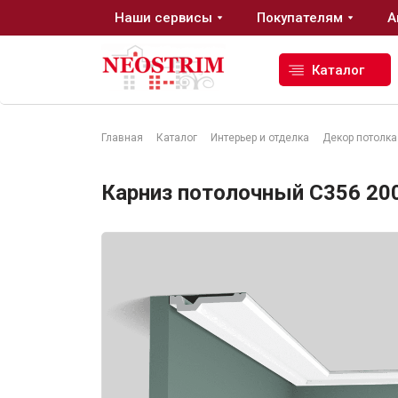
Наши сервисы
Покупателям
А
Каталог
Главная
Каталог
Интерьер и отделка
Декор потолка
Стройматериалы
Карниз потолочный C356 200 
Сухие строительные смеси
Гидроизоляция
Изоляционные материалы
Кровельные материалы
Ещё 2