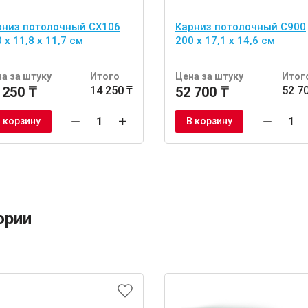
рниз потолочный CX106
Карниз потолочный C900
 x 11,8 x 11,7 см
200 x 17,1 x 14,6 см
а за штуку
Итого
Цена за штуку
Итог
 250 ₸
14 250 ₸
52 700 ₸
52 7
 корзину
В корзину
ории