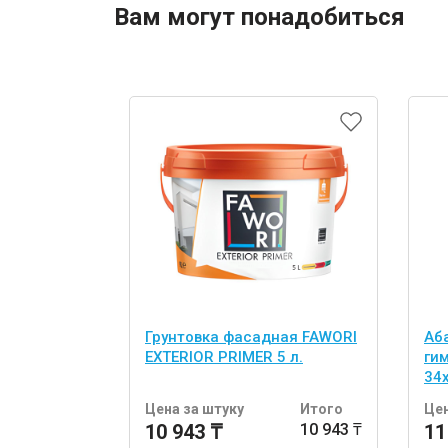
Вам могут понадобиться
Грунтовка фасадная FAWORI
Аб
EXTERIOR PRIMER 5 л.
ги
34
шт
Цена за штуку
Итого
Цен
10 943 ₸
10 943 ₸
11