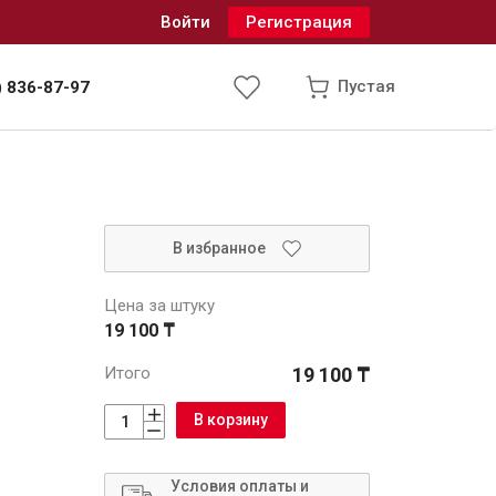
Войти
Регистрация
Пустая
) 836-87-97
Инженерные системы
В избранное
одоснабжение и водоотведение
Цена за штуку
19 100 ₸
Итого
19 100 ₸
В корзину
Условия оплаты и