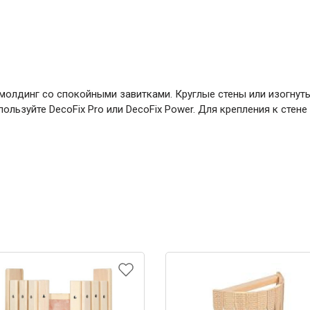
 молдинг со спокойными завитками. Круглые стены или изогнут
пользуйте DecoFix Pro или DecoFix Power. Для крепления к стене