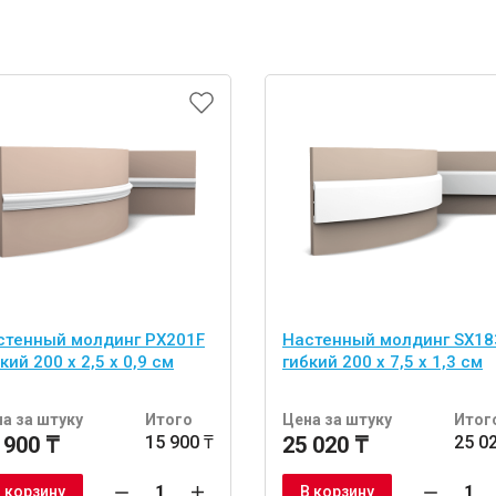
стенный молдинг PX201F
Настенный молдинг SX18
кий 200 х 2,5 х 0,9 см
гибкий 200 х 7,5 х 1,3 см
а за штуку
Итого
Цена за штуку
Итог
 900 ₸
15 900 ₸
25 020 ₸
25 0
 корзину
В корзину