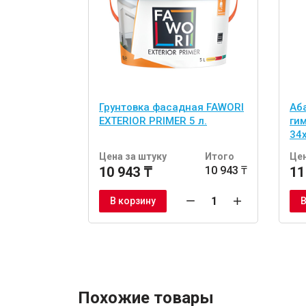
Грунтовка фасадная FAWORI
Аб
EXTERIOR PRIMER 5 л.
ги
34
шт
Цена за штуку
Итого
Цен
10 943 ₸
10 943 ₸
11
В корзину
В
Похожие товары