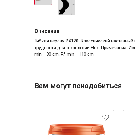
Описание
Гибкая версия PХ120. Классический настенный
трудности для технологии Flex. Примечания: Ис
min = 30 cm, R* min = 110 cm
Вам могут понадобиться