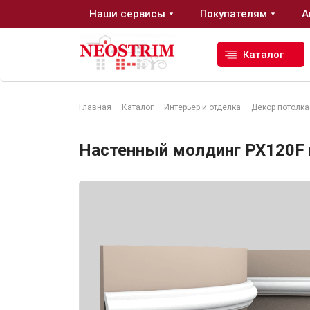
Наши сервисы
Покупателям
А
Каталог
Главная
Каталог
Интерьер и отделка
Декор потолка
Стройматериалы
Настенный молдинг PX120F ги
Сухие строительные смеси
Гидроизоляция
Изоляционные материалы
Кровельные материалы
Ещё 2