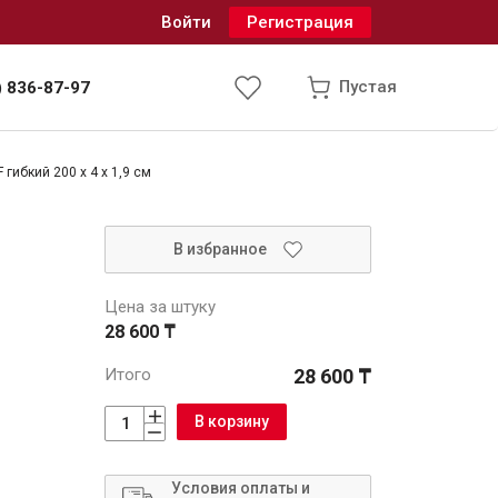
Войти
Регистрация
Пустая
) 836-87-97
гибкий 200 x 4 x 1,9 см
Инженерные системы
В избранное
одоснабжение и водоотведение
Цена за штуку
28 600 ₸
Итого
28 600 ₸
В корзину
Условия оплаты и