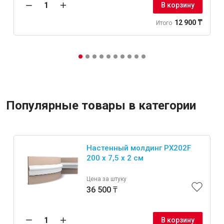
В корзину
12 900 ₸
Итого
Популярные товары в категории
Настенный молдинг PX202F
200 х 7,5 х 2 см
Цена за штуку
36 500 ₸
В корзину