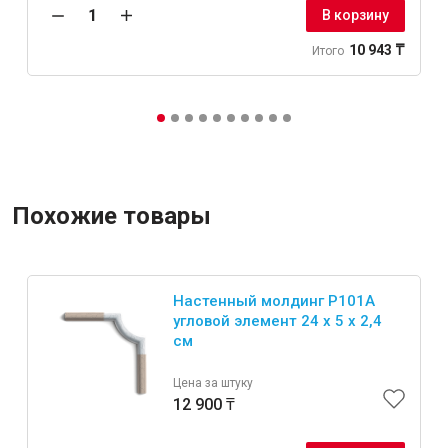
В корзину
10 943 ₸
Итого
Похожие товары
Настенный молдинг P101A
угловой элемент 24 х 5 х 2,4
см
Цена за штуку
12 900 ₸