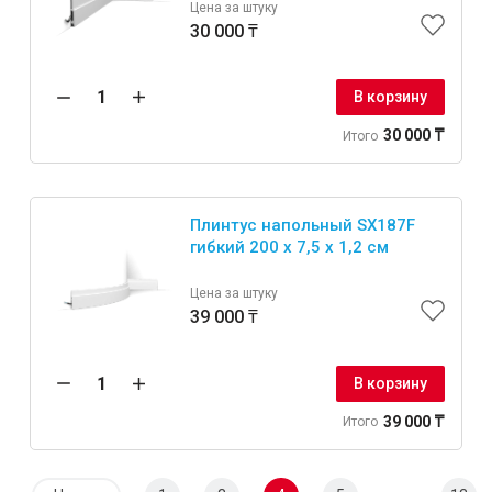
Цена за штуку
30 000 ₸
В корзину
30 000 ₸
Итого
Плинтус напольный SX187F
гибкий 200 х 7,5 х 1,2 см
Цена за штуку
39 000 ₸
В корзину
39 000 ₸
Итого