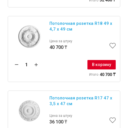
52 400 ₸
Итого
Крепежи
Потолочная розетка R18 49 x
4,7 x 49 см
Анкеры
Цена за штуку
Монтажные ленты
40 700 ₸
Канаты, шнуры
В корзину
40 700 ₸
Итого
Всё для дома и сада
Товары для бани и сауны
Потолочная розетка R17 47 x
Оборудование для клининга и уборки
3,5 x 47 см
Цена за штуку
36 100 ₸