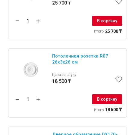
25 700 ₸
В корзину
25 700 ₸
Итого
Потолочная розетка R07
26x3x26 см
Цена за штуку
18 500 ₸
В корзину
18 500 ₸
Итого
Дверное обрамление DX170-