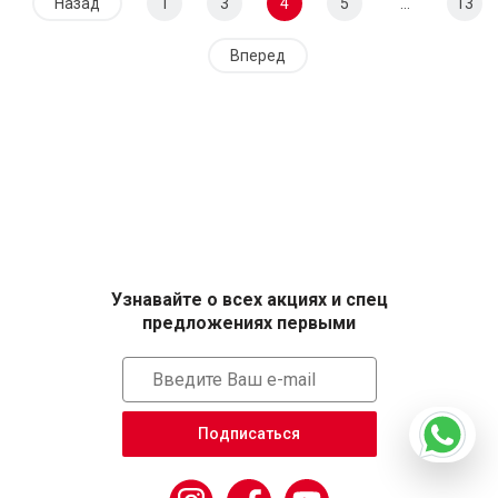
Назад
1
3
4
5
...
13
Вперед
Узнавайте о всех акциях и спец
предложениях первыми
Подписаться