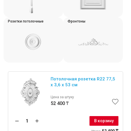
Розетки потолочные
Фронтоны
Инструменты
Малярный инструмент
Специализированный инструмент
Пистолеты для ремонта
Инструмент для штукатурно-отделочных работ
Потолочная розетка R22 77,5
Ещё 2
x 3,6 x 53 см
Цена за штуку
52 400 ₸
Сантехника
В корзину