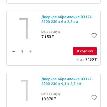
Дверное обрамление DX174-
2300 230 x 6 x 2,2 см
Цена за штуку
7 150 ₸
В корзину
7 150 ₸
Итого
Дверное обрамление DX121-
2300 230 x 9,4 x 2,3 см
Цена за штуку
10 370 ₸