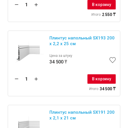
В корзину
2 550 ₸
Итого
Плинтус напольный SX193 200
x 2,2 x 25 см
Цена за штуку
34 500 ₸
В корзину
34 500 ₸
Итого
Плинтус напольный SX191 200
x 2,1 x 21 см