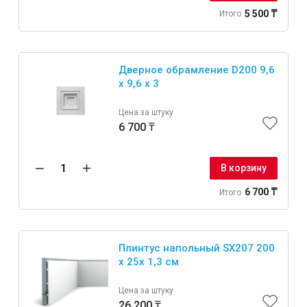
5 500 ₸
Итого
Дверное обрамление D200 9,6
x 9,6 x 3
Цена за штуку
6 700 ₸
В корзину
6 700 ₸
Итого
Плинтус напольный SX207 200
x 25x 1,3 см
Цена за штуку
26 200 ₸