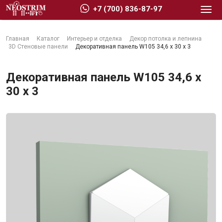
+7 (700) 836-87-97
Главная
Каталог
Интерьер и отделка
Декор потолка и лепнина
3D Стеновые панели
Декоративная панель W105 34,6 x 30 x 3
Декоративная панель W105 34,6 x
30 x 3
Стройматериалы
Сухие строительные смеси
Гидроизоляция
Изоляционные материалы
Кровельные материалы
Ещё 2