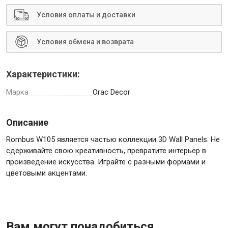
Условия оплаты и доставки
Условия обмена и возврата
Инструменты
Характеристики:
Малярный инструмент
Марка
Orac Decor
Специализированный инструмент
Пистолеты для ремонта
Описание
Инструмент для штукатурно-отделочных работ
Rombus W105 является частью коллекции 3D Wall Panels. Не
Ещё 2
сдерживайте свою креативность, превратите интерьер в
произведение искусства. Играйте с разными формами и
цветовыми акцентами.
Сантехника
Вам могут понадобиться