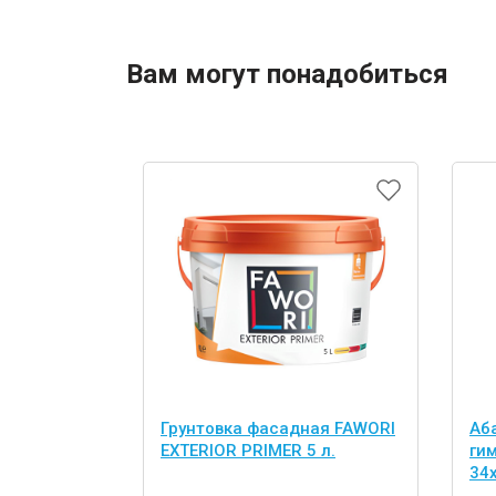
Вам могут понадобиться
Грунтовка фасадная FAWORI
Аб
EXTERIOR PRIMER 5 л.
ги
34
шт