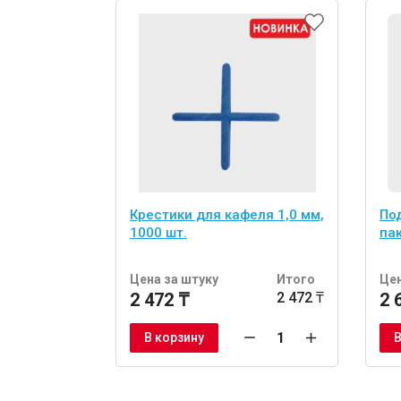
Крестики для кафеля 1,0 мм,
По
1000 шт.
пак
Цена за штуку
Итого
Цен
2 472 ₸
2 472 ₸
2 
В корзину
В