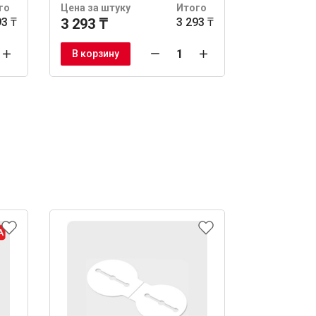
го
Цена за штуку
Итого
Цена за шт
93 ₸
3 293 ₸
3 293 ₸
1 722 ₸
В корзину
В корзину