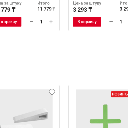
а за штуку
Итого
Цена за штуку
Ито
 779 ₸
11 779 ₸
3 293 ₸
3 2
 корзину
В корзину