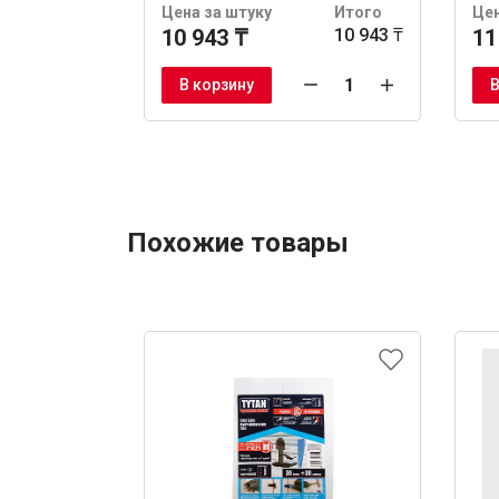
Цена за штуку
Итого
Цен
10 943 ₸
10 943 ₸
11
В корзину
В
Похожие товары