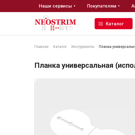
Наши сервисы
Покупателям
А
Каталог
Главная
Каталог
Инструменты
Планка универсальна
Стройматериалы
Планка универсальная (испо
Сухие строительные смеси
Гидроизоляция
Изоляционные материалы
Кровельные материалы
Ещё 2