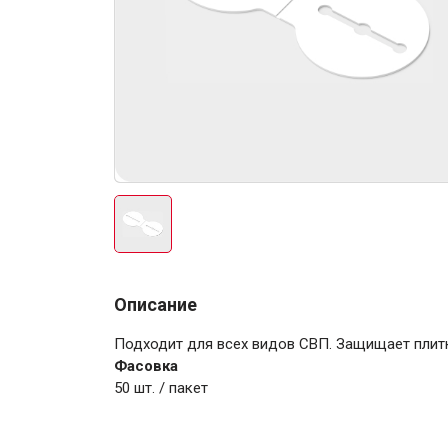
Электро-оборудова
Крепежи
Описание
Подходит для всех видов СВП. Защищает плитк
Анкеры
Фасовка
Монтажные ленты
50 шт. / пакет
Канаты, шнуры