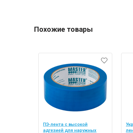
Похожие товары
ПЭ-лента с высокой
Ук
адгезией для наружных
ле