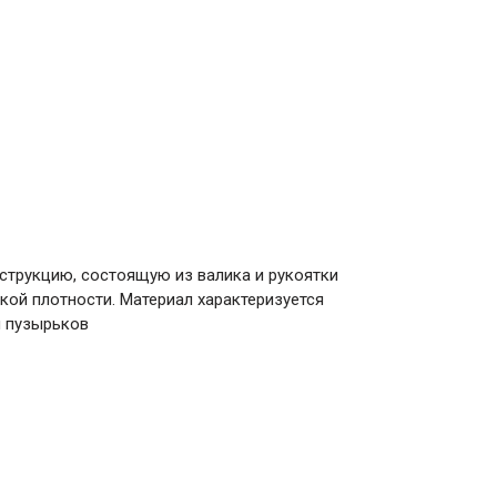
нструкцию, состоящую из валика и рукоятки
кой плотности. Материал характеризуется
м пузырьков