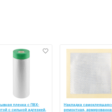
рывная пленка с ПВХ-
Накладка самоклеящаяс
нтой с сильной адгезией,
ремонтная, армированна