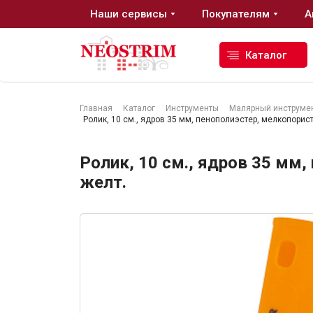
Наши сервисы
Покупателям
А
Каталог
Главная
Каталог
Инструменты
Малярный инструме
Ролик, 10 см., ядров 35 мм, пенополиэстер, мелкопорист
Стройматериалы
Ролик, 10 см., ядров 35 мм,
Сухие строительные смеси
желт.
Гидроизоляция
Изоляционные материалы
Кровельные материалы
Ещё 2