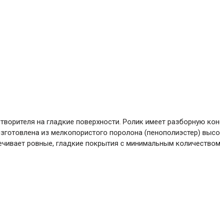
створителя на гладкие поверхности. Ролик имеет разборную ко
изготовлена из мелкопористого поролона (пенополиэстер) высо
чивает ровные, гладкие покрытия с минимальным количество