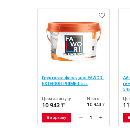
Грунтовка фасадная FAWORI
Аб
EXTERIOR PRIMER 5 л.
ги
34
шт
Цена за штуку
Итого
Цен
10 943 ₸
10 943 ₸
11
В корзину
В