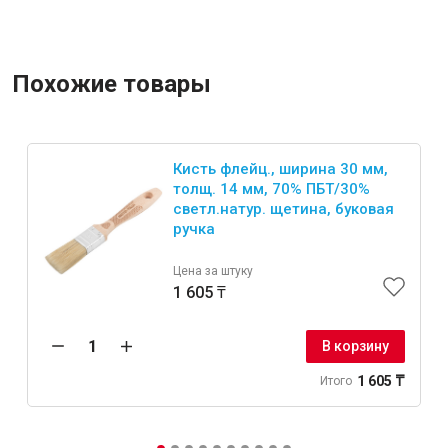
Похожие товары
Кисть флейц., ширина 30 мм,
толщ. 14 мм, 70% ПБT/30%
светл.натур. щетина, буковая
ручка
Цена за штуку
1 605 ₸
В корзину
1 605 ₸
Итого