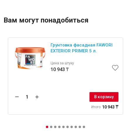
Крепежи
Вам могут понадобиться
Анкеры
Монтажные ленты
Грунтовка фасадная FAWORI
EXTERIOR PRIMER 5 л.
Канаты, шнуры
Цена за штуку
10 943 ₸
Всё для дома и сада
В корзину
Товары для бани и сауны
Оборудование для клининга и уборки
10 943 ₸
Итого