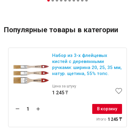
Популярные товары в категории
Набор из 3-х флейцевых
кистей с деревянными
ручками: ширина 20, 25, 35 мм,
натур. щетина, 55% топс.
Цена за штуку
1 245 ₸
В корзину
1 245 ₸
Итого