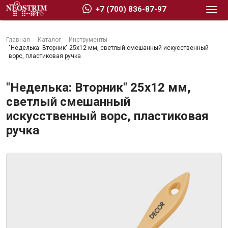
+7 (700) 836-87-97
Главная
Каталог
Инструменты
"Неделька: Вторник" 25х12 мм, светлый смешанный искусственный
ворс, пластиковая ручка
"Неделька: Вторник" 25х12 мм,
Стройматериалы
светлый смешанный
искусственный ворс, пластиковая
Сухие строительные смеси
ручка
Гидроизоляция
Изоляционные материалы
Кровельные материалы
Ещё 2