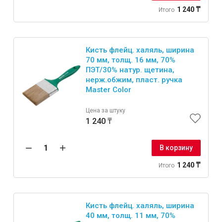
1 240 ₸
Итого
Кисть флейц. халяль, ширина
70 мм, толщ. 16 мм, 70%
ПЭT/30% натур. щетина,
нерж.обжим, пласт. ручка
Master Color
Цена за штуку
1 240 ₸
В корзину
1 240 ₸
Итого
Кисть флейц. халяль, ширина
40 мм, толщ. 11 мм, 70%