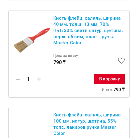
Кисть флейц. халяль, ширина
40 мм, толщ. 13 мм, 70%
ПБT/30% светл.натур. щетина,
нерж. обжим, пласт. ручка
Master Color
Цена за штуку
790 ₸
В корзину
790 ₸
Итого
Кисть флейц. халяль, ширина
100 мм, натур. щетина, 55%
топс, лакиров.ручка Master
Color