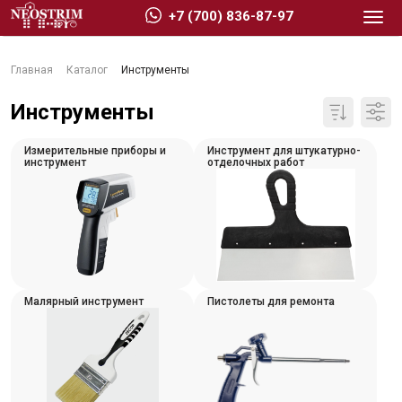
+7 (700) 836-87-97
Главная
Каталог
Инструменты
Инструменты
Измерительные приборы и
Инструмент для штукатурно-
Стройматериалы
инструмент
отделочных работ
Сухие строительные смеси
Гидроизоляция
Изоляционные материалы
Кровельные материалы
Малярный инструмент
Пистолеты для ремонта
Ещё 2