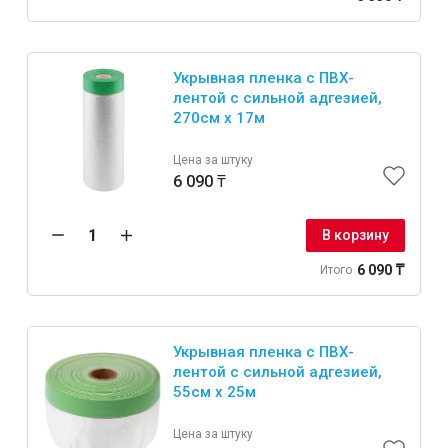
Укрывная пленка с ПВХ-
лентой с сильной адгезией,
270см x 17м
Цена за штуку
6 090 ₸
В корзину
6 090 ₸
Итого
Укрывная пленка с ПВХ-
лентой с сильной адгезией,
55см x 25м
Цена за штуку