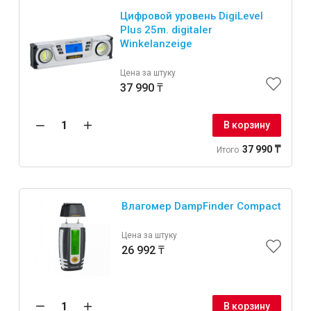
Цифровой уровень DigiLevel
Plus 25m. digitaler
Winkelanzeige
Цена за штуку
37 990 ₸
В корзину
37 990 ₸
Итого
Влагомер DampFinder Compact
Цена за штуку
26 992 ₸
В корзину