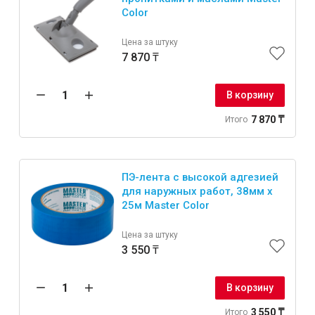
Color
Цена за штуку
7 870 ₸
В корзину
7 870 ₸
Итого
ПЭ-лента с высокой адгезией
для наружных работ, 38мм x
25м Master Color
Цена за штуку
3 550 ₸
В корзину
3 550 ₸
Итого