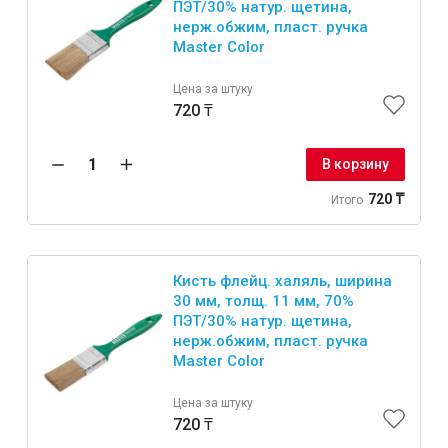
ПЭT/30% натур. щетина,
нерж.обжим, пласт. ручка
Master Color
Цена за штуку
720 ₸
В корзину
720 ₸
Итого
Кисть флейц. халяль, ширина
30 мм, толщ. 11 мм, 70%
ПЭT/30% натур. щетина,
нерж.обжим, пласт. ручка
Master Color
Цена за штуку
720 ₸