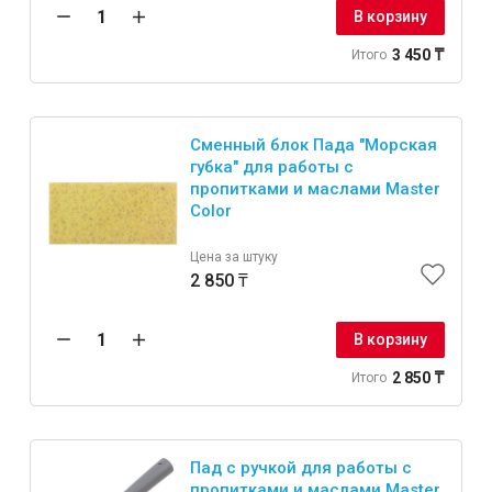
В корзину
3 450 ₸
Итого
Сменный блок Пада "Морская
губка" для работы с
пропитками и маслами Master
Color
Цена за штуку
2 850 ₸
В корзину
2 850 ₸
Итого
Пад с ручкой для работы с
пропитками и маслами Master