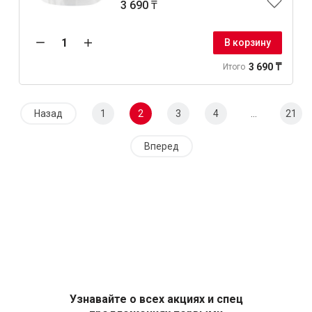
3 690 ₸
В корзину
3 690 ₸
Итого
Назад
1
2
3
4
...
21
Вперед
Узнавайте о всех акциях и спец