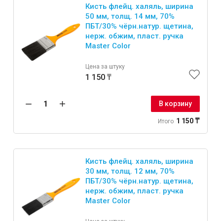
Кисть флейц. халяль, ширина
50 мм, толщ. 14 мм, 70%
ПБT/30% чёрн.натур. щетина,
нерж. обжим, пласт. ручка
Master Color
Цена за штуку
1 150 ₸
В корзину
1 150 ₸
Итого
Кисть флейц. халяль, ширина
30 мм, толщ. 12 мм, 70%
ПБT/30% чёрн.натур. щетина,
нерж. обжим, пласт. ручка
Master Color