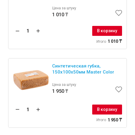
Цена за штуку
1 010 ₸
В корзину
1 010 ₸
Итого
Синтетическая губка,
150х100х50мм Master Color
Цена за штуку
1 950 ₸
В корзину
1 950 ₸
Итого