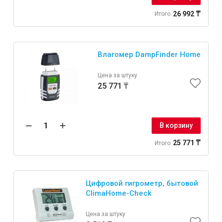
26 992 ₸
Итого
Влагомер DampFinder Home
Цена за штуку
25 771 ₸
В корзину
25 771 ₸
Итого
Цифровой гигрометр, бытовой
ClimaHome-Check
Цена за штуку