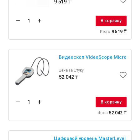
9 519 ₸
В корзину
9 519 ₸
Итого
Видеоскоп VideoScope Micro
Цена за штуку
52 042 ₸
В корзину
52 042 ₸
Итого
Цифровой уровень MasterLevel